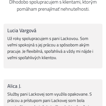
Dlhodobo spolupracujem s klientami, ktorým
pomáham prenajímať nehnuteľnosti.
Lucia Vargová
Už roky spolupracujem s pani Lackovou. Som
veľmi spokojná s jej prácou a spôsobom akým
pracuje. Je flexibilná, spoľahlivá a vždy mi nájde i
veľmi spoľahlivých klientov.
Alica J.
Služby pani Lackovej som využila opakovane. S
prácou a prístupom pani Lackovej som bola