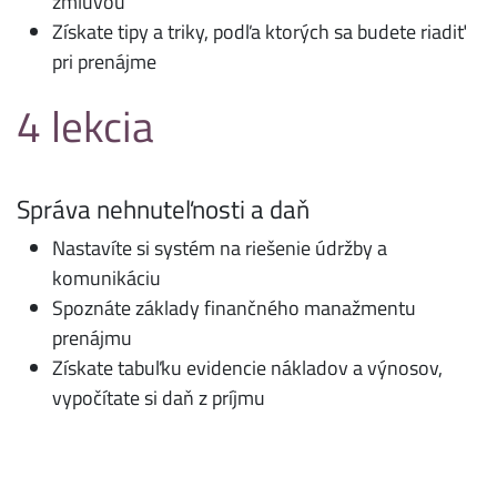
zmluvou
Získate tipy a triky, podľa ktorých sa budete riadiť
pri prenájme
4 lekcia
Správa nehnuteľnosti a daň
Nastavíte si systém na riešenie údržby a
komunikáciu
Spoznáte základy finančného manažmentu
prenájmu
Získate tabuľku evidencie nákladov a výnosov,
vypočítate si daň z príjmu