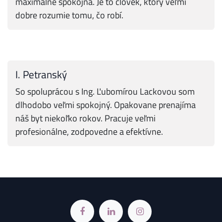
maximálne spokojná. Je to človek, ktorý veľmi
dobre rozumie tomu, čo robí.
I. Petranský
So spoluprácou s Ing. Ľubomírou Lackovou som
dlhodobo veľmi spokojný. Opakovane prenajíma
náš byt niekoľko rokov. Pracuje veľmi
profesionálne, zodpovedne a efektívne.