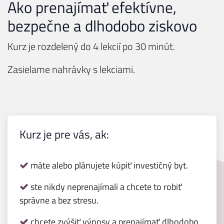
Ako prenajímať efektívne,
bezpečne a dlhodobo ziskovo
Kurz je rozdelený do 4 lekcií po 30 minút.
Zasielame nahrávky s lekciami.
Kurz je pre vás, ak:
máte alebo plánujete kúpiť investičný byt.
ste nikdy neprenajímali a chcete to robiť
správne a bez stresu.
chcete zvýšiť výnosy a prenajímať dlhodobo