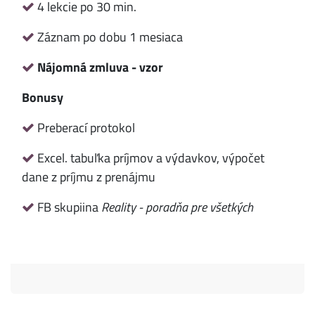
4 lekcie po 30 min.
Záznam po dobu 1 mesiaca
Nájomná zmluva - vzor
Bonusy
Preberací protokol
Excel. tabuľka príjmov a výdavkov, výpočet
dane z príjmu z prenájmu
FB skupiina
Reality - poradňa pre všetkých