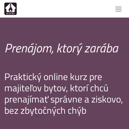
Skip to Content
Prenájom, ktorý zarába
Praktický online kurz pre
majiteľov bytov, ktorí chcú
prenajímať správne a ziskovo,
bez zbytočných chýb