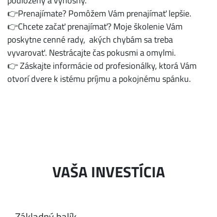
podložený a výnosný.
👉Prenajímate? Pomôžem Vám prenajímať lepšie.
👉Chcete začať prenajímať? Moje školenie Vám
poskytne cenné rady, akých chybám sa treba
vyvarovať. Nestrácajte čas pokusmi a omylmi.
👉 Záskajte informácie od profesionálky, ktorá Vám
otvorí dvere k istému príjmu a pokojnému spánku.
VAŠA INVESTÍCIA
​Základný balík