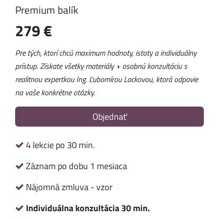
Premium balík
279 €
Pre tých, ktorí chcú maximum hodnoty, istoty a individuálny
prístup. Získate všetky materiály + osobnú konzultáciu s
realitnou expertkou Ing. Ľubomírou Lackovou, ktorá odpovie
na vaše konkrétne otázky.
Objednať
4 lekcie po 30 min.
Záznam po dobu 1 mesiaca
Nájomná zmluva - vzor
Individuálna konzultácia 30 min.