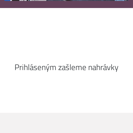
Prihláseným zašleme nahrávky