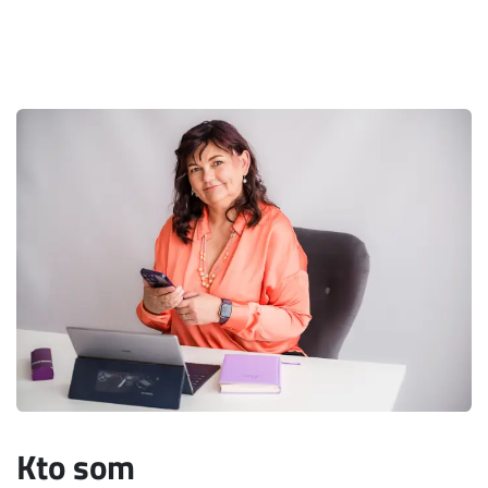
Kto som