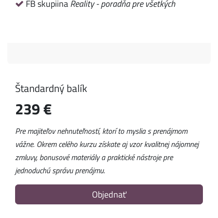
FB skupiina
Reality - poradňa pre všetkých
Štandardný balík
239 €
Pre majiteľov nehnuteľností, ktorí to myslia s prenájmom
vážne. Okrem celého kurzu získate aj vzor kvalitnej nájomnej
zmluvy, bonusové materiály a praktické nástroje pre
jednoduchú správu prenájmu.
Objednať