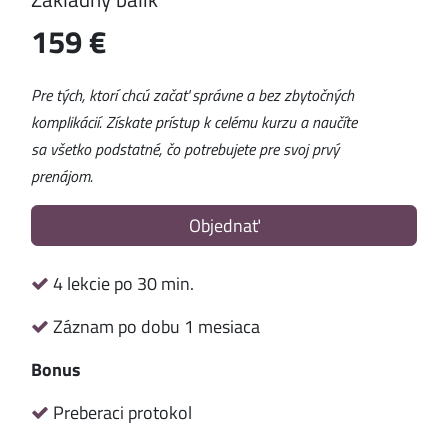
159 €
Pre tých, ktorí chcú začať správne a bez zbytočných
komplikácií. Získate prístup k celému kurzu a naučíte
sa všetko podstatné, čo potrebujete pre svoj prvý
prenájom.
Objednať
4 lekcie po 30 min.
Záznam po dobu 1 mesiaca
Bonus
Preberaci protokol