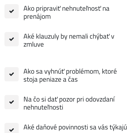
Ako pripraviť nehnuteľnosť na
prenájom
Aké klauzuly by nemali chýbať v
zmluve
Ako sa vyhnúť problémom, ktoré
stoja peniaze a čas
Na čo si dať pozor pri odovzdaní
nehnuteľnosti
Aké daňové povinnosti sa vás týkajú