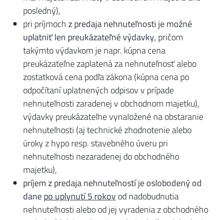
posledný),
pri príjmoch
z predaja nehnuteľnosti je možné
uplatniť len preukázateľné výdavky
, pričom
takýmto výdavkom je napr. kúpna cena
preukázateľne zaplatená za nehnuteľnosť alebo
zostatková cena podľa zákona (kúpna cena po
odpočítaní uplatnených odpisov v prípade
nehnuteľnosti zaradenej v obchodnom majetku),
výdavky preukázateľne vynaložené na obstaranie
nehnuteľnosti (aj technické zhodnotenie alebo
úroky z hypo resp. stavebného úveru pri
nehnuteľnosti nezaradenej do obchodného
majetku),
príjem z predaja nehnuteľností je oslobodený od
dane
po uplynutí 5 rokov
od nadobudnutia
nehnuteľnosti alebo od jej vyradenia z obchodného