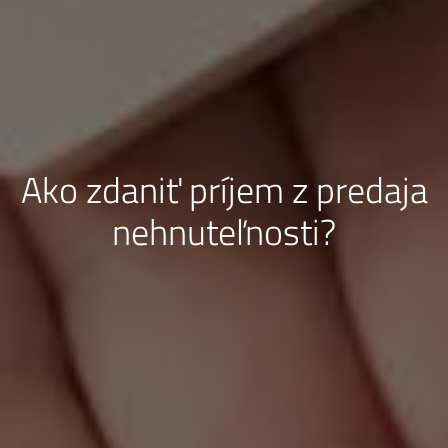
Ako zdaniť príjem z predaja
nehnuteľnosti?