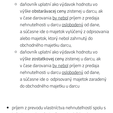
daňovník uplatní ako výdavok hodnotu vo
výške
obstarávacej ceny
zistenej u darcu, ak
v čase darovania
by nebol
príjem z predaja
nehnuteľnosti u darcu
oslobodený
od dane,
a súčasne ide o majetok vylúčený z odpisovania
alebo majetok, ktorý nebol zahrnutý do
obchodného majetku darcu,
daňovník uplatní ako výdavok hodnotu vo
výške
zostatkovej ceny
zistenej u darcu, ak
v čase darovania
by nebol
príjem z predaja
nehnuteľnosti u darcu
oslobodený
od dane,
a súčasne ide o odpisovaný majetok zaradený
do obchodného majetku u darcu
príjem z prevodu vlastníctva nehnuteľností spolu s