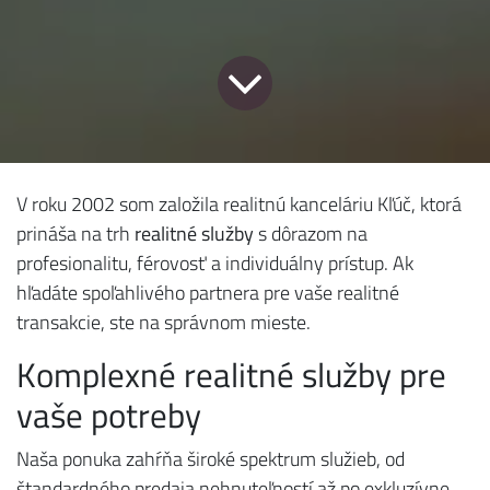
V roku 2002 som založila realitnú kanceláriu Kľúč, ktorá
prináša na trh
realitné služby
s dôrazom na
profesionalitu, férovosť a individuálny prístup. Ak
hľadáte spoľahlivého partnera pre vaše realitné
transakcie, ste na správnom mieste.
Komplexné realitné služby pre
vaše potreby
Naša ponuka zahŕňa široké spektrum služieb, od
štandardného predaja nehnuteľností až po exkluzívne