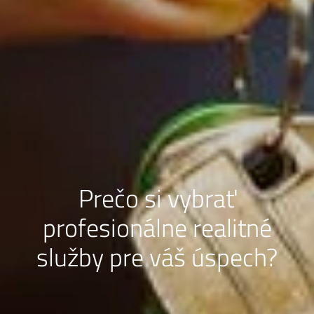
Prečo si vybrať
profesionálne realitné
služby pre váš úspech?