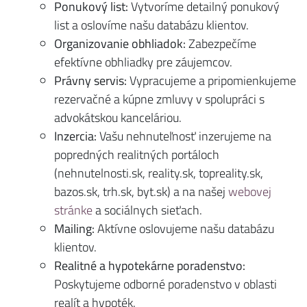
Ponukový list:
Vytvoríme detailný ponukový
list a oslovíme našu databázu klientov.
Organizovanie obhliadok:
Zabezpečíme
efektívne obhliadky pre záujemcov.
Právny servis:
Vypracujeme a pripomienkujeme
rezervačné a kúpne zmluvy v spolupráci s
advokátskou kanceláriou.
Inzercia:
Vašu nehnuteľnosť inzerujeme na
popredných realitných portáloch
(nehnutelnosti.sk, reality.sk, topreality.sk,
bazos.sk, trh.sk, byt.sk) a na našej
webovej
stránke
a sociálnych sieťach.
Mailing:
Aktívne oslovujeme našu databázu
klientov.
Realitné a hypotekárne poradenstvo:
Poskytujeme odborné poradenstvo v oblasti
realít a hypoték.