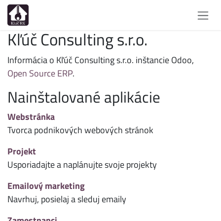
Skip to Content
Kľúč Consulting s.r.o.
Informácia o Kľúč Consulting s.r.o. inštancie Odoo,
Open Source ERP
.
Nainštalované aplikácie
Webstránka
Tvorca podnikových webových stránok
Projekt
Usporiadajte a naplánujte svoje projekty
Emailový marketing
Navrhuj, posielaj a sleduj emaily
Zamestnanci