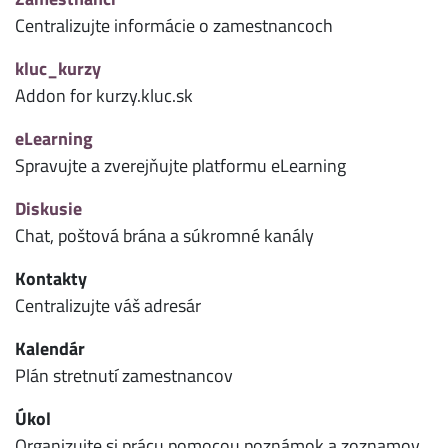
Centralizujte informácie o zamestnancoch
kluc_kurzy
Addon for kurzy.kluc.sk
eLearning
Spravujte a zverejňujte platformu eLearning
Diskusie
Chat, poštová brána a súkromné kanály
Kontakty
Centralizujte váš adresár
Kalendár
Plán stretnutí zamestnancov
Úkol
Organizujte si prácu pomocou poznámok a zoznamov